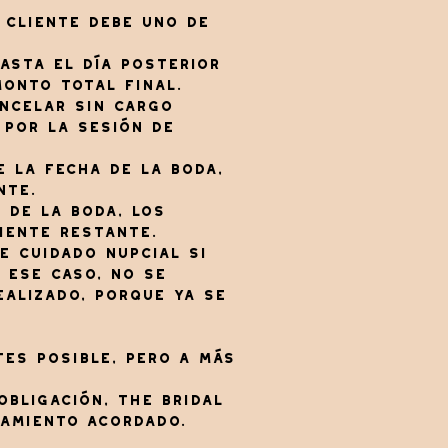
l cliente debe uno de
asta el día posterior
monto total final.
ancelar sin cargo
 por la sesión de
e la fecha de la boda,
nte.
 de la boda, los
iente restante.
e cuidado nupcial si
 ese caso, no se
ealizado, porque ya se
ntes posible, pero a más
bligación, The Bridal
tamiento acordado.