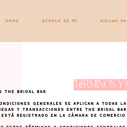
Home
Acerca de mí
Nieuwe pa
Términos y
s The Bridal Bar
condiciones generales se aplican a todas la
regas y transacciones entre The Bridal Bar
r está registrado en la Cámara de Comercio