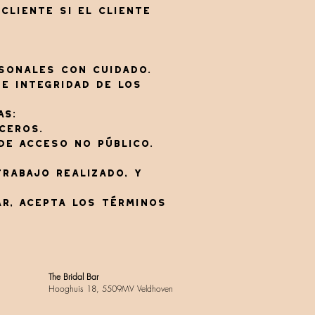
cliente si el cliente
rsonales con cuidado.
 e integridad de los
as:
ceros.
de acceso no público.
trabajo realizado, y
ar, acepta los términos
The Bridal Bar
Hooghuis 18, 5509MV Veldhoven