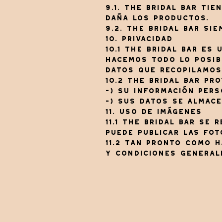
9.1. The Bridal Bar ti
daña los productos.
9.2. The Bridal Bar sie
10. Privacidad
10.1 The Bridal Bar es
Hacemos todo lo posibl
datos que recopilamos
10.2 The Bridal Bar pr
-) Su información pers
-) Sus datos se almac
11. Uso de imágenes
11.1 The Bridal Bar se
puede publicar las fot
11.2 Tan pronto como h
y condiciones general