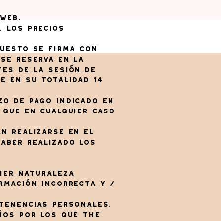
 web.
. Los precios
upuesto se firma con
 se reserva en la
tes de la sesión de
e en su totalidad 14
zo de pago indicado en
a que en cualquier caso
n realizarse en el
haber realizado los
uier naturaleza
ormación incorrecta y /
rtenencias personales.
años por los que The