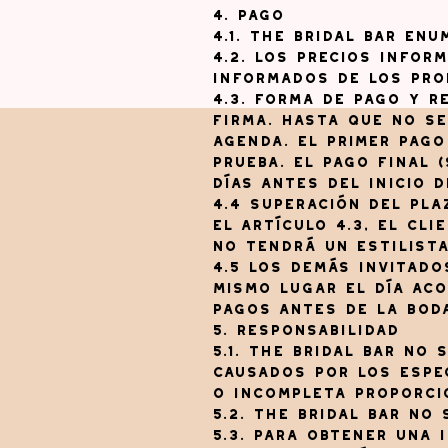
4. Pago
4.1. The Bridal Bar enu
4.2. Los precios infor
informados de los prod
4.3. Forma de pago y r
firma. Hasta que no se
agenda. El primer pago
prueba. El pago final 
días antes del inicio d
4.4 Superación del pla
el artículo 4.3, el cl
no tendrá un estilista
4.5 Los demás invitado
mismo lugar el día aco
pagos antes de la bod
5. Responsabilidad
5.1. The Bridal Bar no
causados ​​por los espe
o incompleta proporci
5.2. The Bridal Bar no
5.3. Para obtener una 