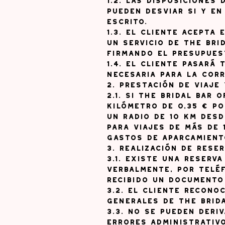
1.2. Las disposiciones
pueden desviar si y e
escrito.
1.3. El cliente acepta
un servicio de The Bri
firmando el presupues
1.4. El cliente pasará
necesaria para la corr
2. Prestación de viaje
2.1. Si The Bridal Bar
kilómetro de 0,35 € po
un radio de 10 km desd
para viajes de más de 
gastos de aparcamiento
3. Realización de reser
3.1. Existe una reserv
verbalmente, por telé
recibido un documento
3.2. El cliente recono
Generales de The Brida
3.3. No se pueden deri
errores administrativo