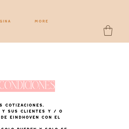
gina
More
 condiciones
s cotizaciones,
 y sus clientes y / o
 de Eindhoven con el