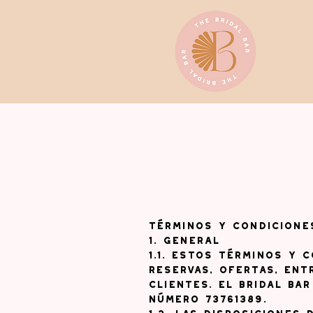
Términos y condicione
1. General
1.1. Estos términos y 
reservas, ofertas, ent
clientes. El Bridal Ba
número 73761389.