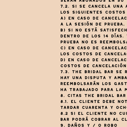
serán abonados en su t
7.2. Si se cancela una
los siguientes costos
a) En caso de cancelac
a la sesión de prueba,
b) Si no está satisfec
dentro de los 14 días.
prueba no es reembols
c) En caso de cancelac
los costos de cancela
d) En caso de cancelac
costos de cancelación
7.3. The Bridal Bar se
hay una disputa y amba
reembolsarán los gasto
ha trabajado para la 
8. Citas The Bridal Bar
8.1. El cliente debe no
tardar cuarenta y och
8.2 Si el cliente no c
Bar podrá cobrar al cl
9. Daños y / o robo