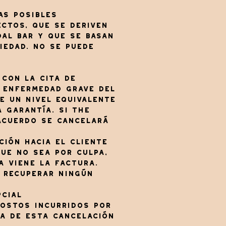
as posibles
ctos, que se deriven
dal Bar y que se basan
iedad. no se puede
 con la cita de
a enfermedad grave del
e un nivel equivalente
 garantía. Si The
 acuerdo se cancelará
ción hacia el cliente
ue no sea por culpa,
a viene la factura.
á recuperar ningún
pcial
costos incurridos por
ia de esta cancelación