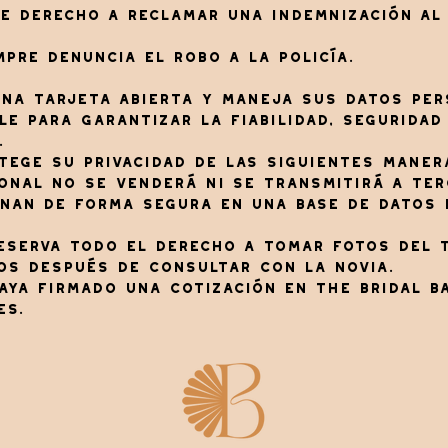
ene derecho a reclamar una indemnización al 
mpre denuncia el robo a la policía.
 una tarjeta abierta y maneja sus datos pe
e para garantizar la fiabilidad, seguridad
.
otege su privacidad de las siguientes maner
onal no se venderá ni se transmitirá a ter
enan de forma segura en una base de datos 
 reserva todo el derecho a tomar fotos del 
os después de consultar con la novia.
aya firmado una cotización en The Bridal B
es.