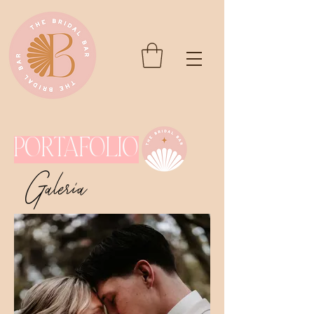
portafolio
Galeria