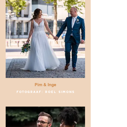
Pim & Inge
Fotograaf: Roel Simons