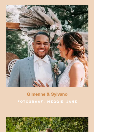
Gimenne & Sylvano
Fotograaf: Meggie Jane