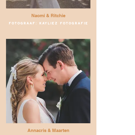
Naomi & Ritchie
Fotograaf: Kayliez Fotografie
Annacris & Maarten