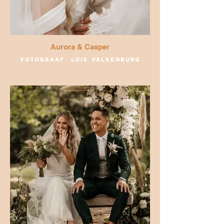
Aurora & Casper
Fotograaf: Lois Valkenburg