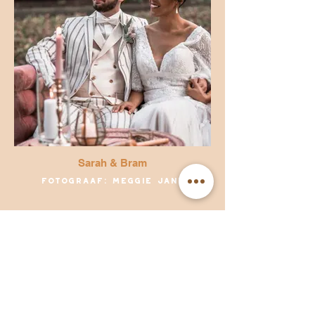
Sarah & Bram
Fotograaf: Meggie Jane