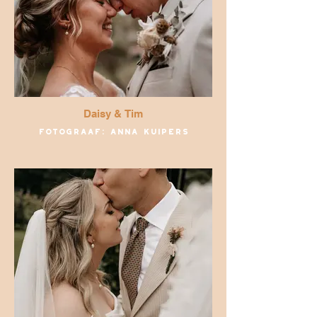
Daisy & Tim
Fotograaf: Anna Kuipers