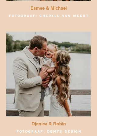
Esmee & Michael
Fotograaf: Cheryll van Weert
Djenica & Robin
Fotograaf: Demi's Design