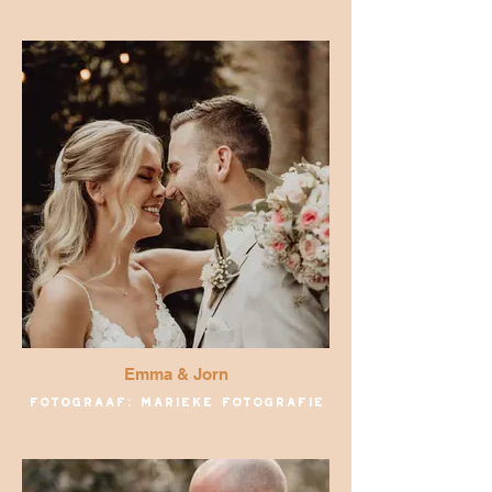
Emma & Jorn
Fotograaf: Marieke Fotografie