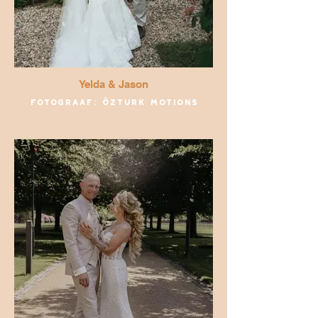
Yelda & Jason
Fotograaf: Özturk Motions