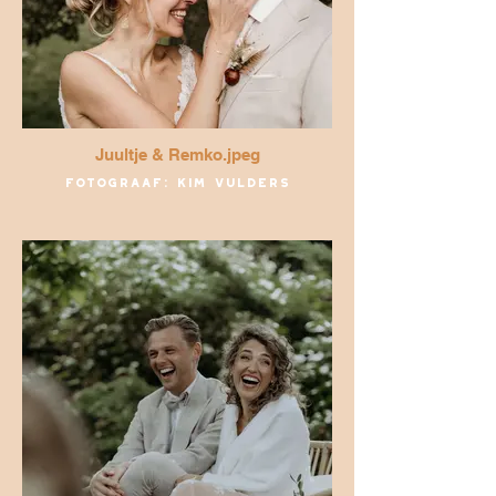
Juultje & Remko.jpeg
Fotograaf: Kim Vulders