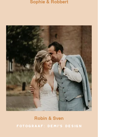
Sophie & Robbert
Robin & Sven
Fotograaf: Demi's Design