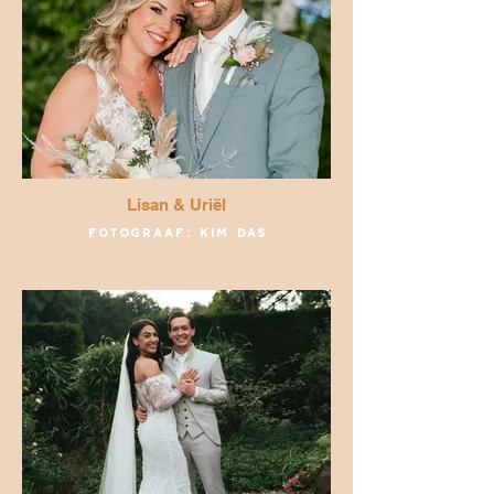
Lisan & Uriël
Fotograaf: Kim Das