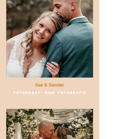
Ilse & Sander
Fotograaf: Nine fotografie