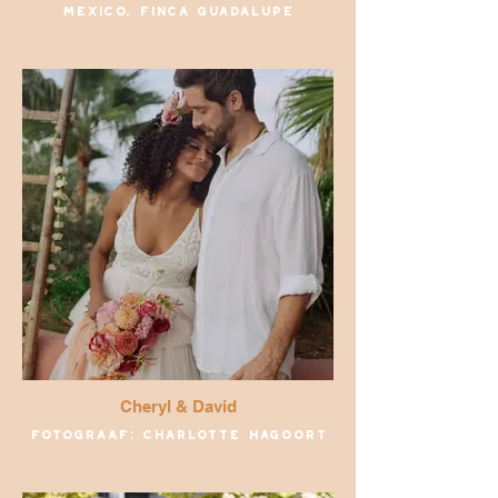
Mexico, finca guadalupe
Cheryl & David
Fotograaf: Charlotte Hagoort