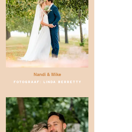
Nandi & Mike
Fotograaf: Linda Berretty