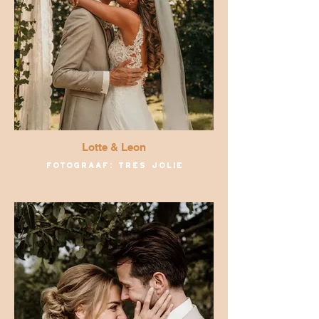
Lotte & Leon
Fotograaf: Tres Jolie