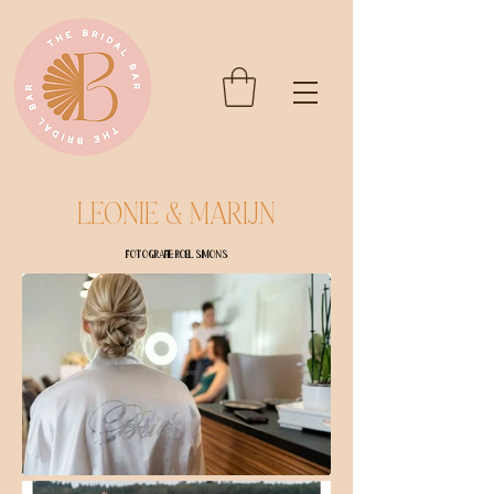
Leonie & Marijn
Fotografie: Roel Simons