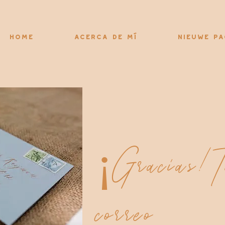
Home
Acerca de mí
Nieuwe pa
¡Gracias! T
correo