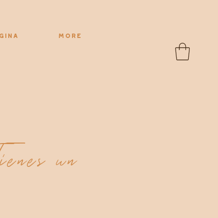
gina
More
ienes un