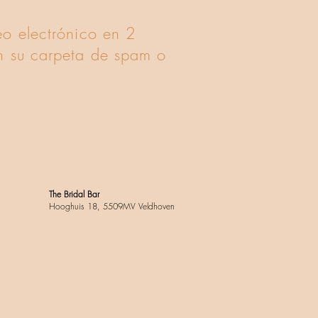
eo electrónico en 2
n su carpeta de spam o
The Bridal Bar
Hooghuis 18, 5509MV Veldhoven