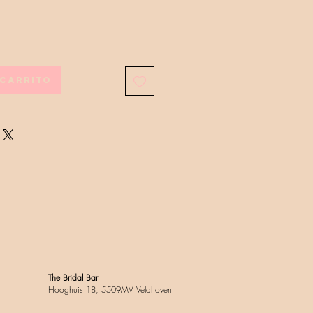
carrito
The Bridal Bar
Hooghuis 18, 5509MV Veldhoven