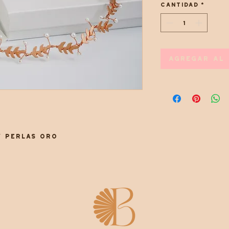
Cantidad
*
Agregar al 
y perlas oro