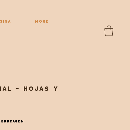
gina
More
ial - Hojas y
werkdagen