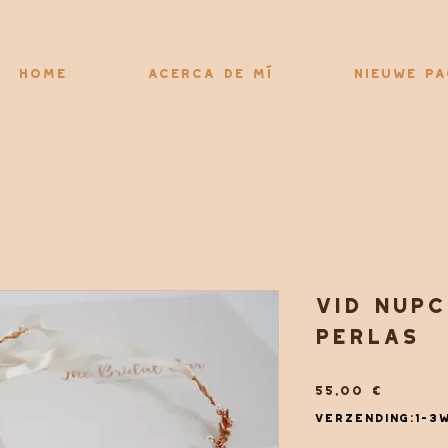
Home
Acerca de mí
Nieuwe pa
Vid nupc
perlas
Precio
55,00 €
Verzending:1-3