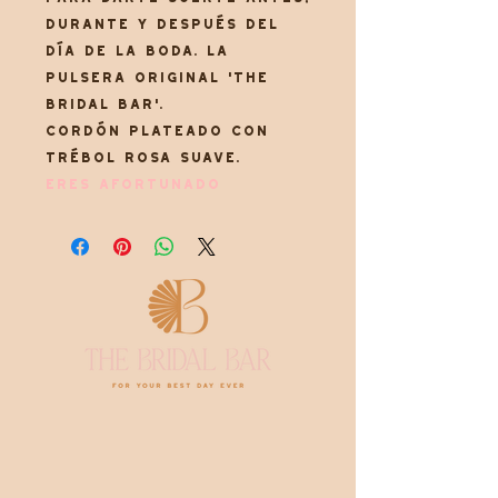
durante y después del
día de la boda. La
pulsera original 'The
Bridal Bar'.
Cordón plateado con
trébol rosa suave.
ERES AFORTUNADO