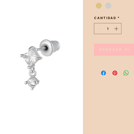
Cantidad
*
Agregar al 