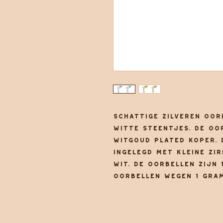
Schattige zilveren oor
witte steentjes. De oo
witgoud plated koper. 
ingelegd met kleine zir
wit. De oorbellen zijn 
oorbellen wegen 1 gram