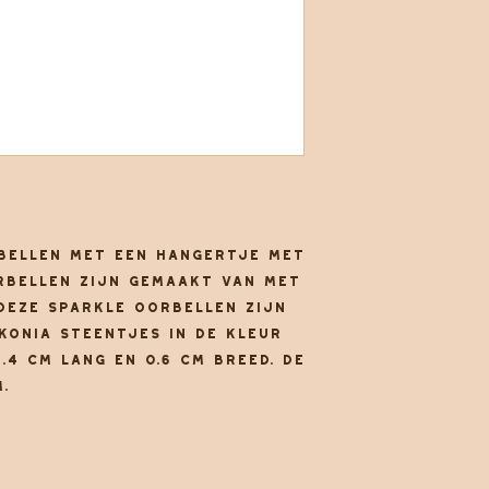
bellen met een hangertje met
rbellen zijn gemaakt van met
Deze sparkle oorbellen zijn
konia steentjes in de kleur
1.4 cm lang en 0.6 cm breed. De
.