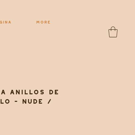
gina
More
a anillos de
lo - Nude /