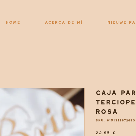
Home
Acerca de mí
Nieuwe pa
Caja par
terciope
rosa
SKU: 6151313672690
Precio
22,95 €