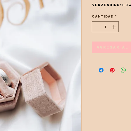
Verzending:1-3
Cantidad
*
Agregar al 