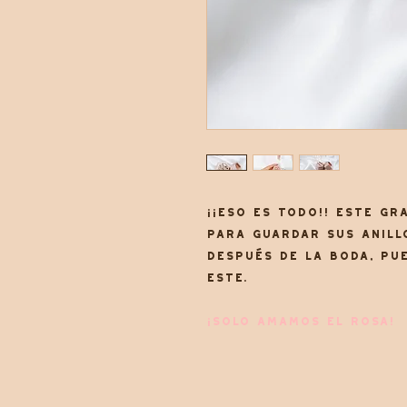
¡¡ESO ES TODO!! Este gr
Para guardar sus anill
después de la boda, pu
este.
¡SOLO AMAMOS EL ROSA!