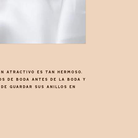
an atractivo es tan hermoso.
os de boda antes de la boda y
ede guardar sus anillos en