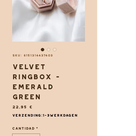
SKU: 6151314437403
Velvet
ringbox -
emerald
green
Precio
22,95 €
Verzending:1-3werkdagen
Cantidad
*