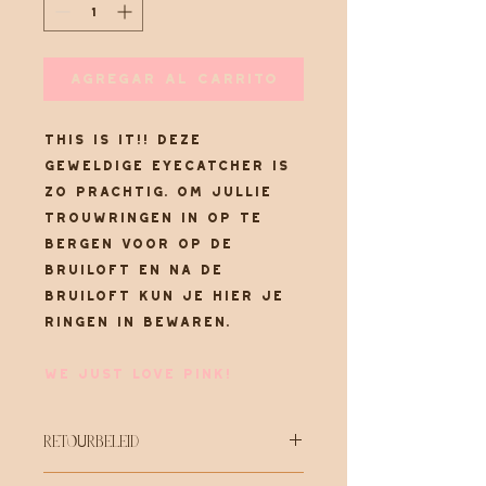
Agregar al carrito
THIS IS IT!! Deze
geweldige eyecatcher is
zo prachtig. Om jullie
trouwringen in op te
bergen voor op de
bruiloft en na de
bruiloft kun je hier je
ringen in bewaren.
WE JUST LOVE PINK!
Retourbeleid
Retouren