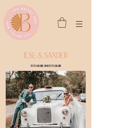
Ilse & Sander
Fotografie: Nine fotografie