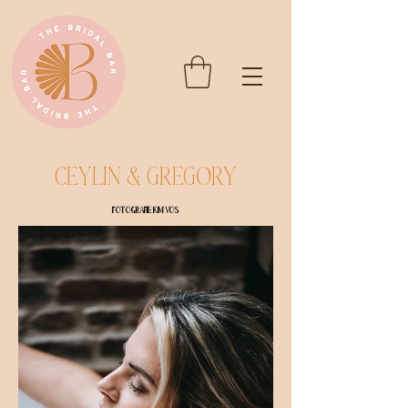
Ceylin & Gregory
Fotografie: Kim Vos