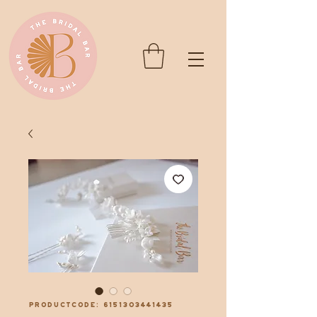
Productcode: 6151303441435