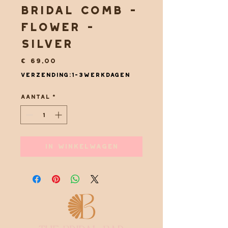
Bridal comb -
Flower -
silver
Prijs
€ 69,00
Verzending:1-3werkdagen
Aantal
*
In winkelwagen