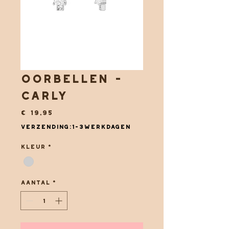
Oorbellen -
Carly
Prijs
€ 19,95
Verzending:1-3werkdagen
Kleur
*
Aantal
*