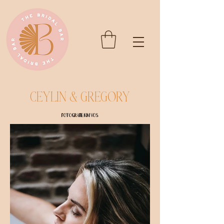
Ceylin & Gregory
Fotografie: Kim Vos