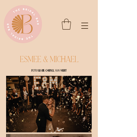
Esmee & Michael
Fotografie: Cheryll van Weert