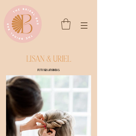
Lisan & Uriel
Fotograaf: Kim Das