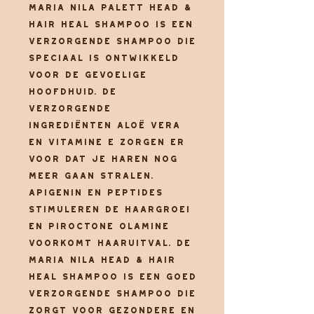
Maria Nila Palett Head &
Hair Heal Shampoo
is een
verzorgende shampoo die
speciaal is ontwikkeld
voor de gevoelige
hoofdhuid. De
verzorgende
ingrediënten Aloë Vera
en Vitamine E zorgen er
voor dat je haren nog
meer gaan stralen.
Apigenin en peptides
stimuleren de haargroei
en Piroctone Olamine
voorkomt haaruitval. De
Maria Nila Head & Hair
Heal Shampoo is een goed
verzorgende Shampoo die
zorgt voor gezondere en