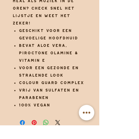
Heal als muziek in de
oren? Check snel het
lijstje en weet het
zeker!
Geschikt voor een
gevoelige hoofdhuid
Bevat Aloe Vera,
Piroctone Olamine &
Vitamin E
Voor een gezonde en
stralende look
Colour Guard Complex
Vrij van sulfaten en
parabenen
100% vegan